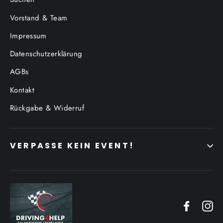
Vorstand & Team
Impressum
Datenschutzerklärung
AGBs
Kontakt
Rückgabe & Widerruf
VERPASSE KEIN EVENT!
Facebo
In