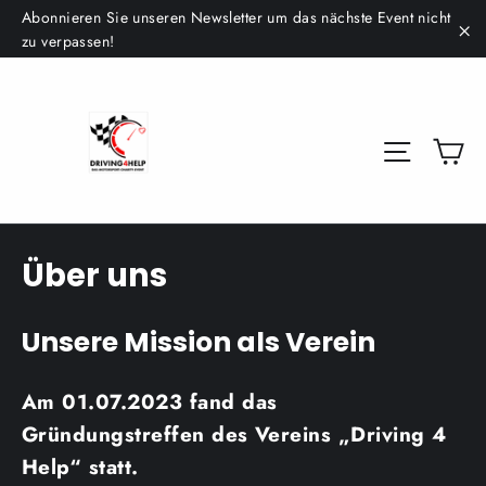
Direkt
Abonnieren Sie unseren Newsletter um das nächste Event nicht
zum
zu verpassen!
"S
Inhalt
Ei
Seitenna
Über uns
Unsere Mission als Verein
Am 01.07.2023 fand das
Gründungstreffen des Vereins „Driving 4
Help“ statt.